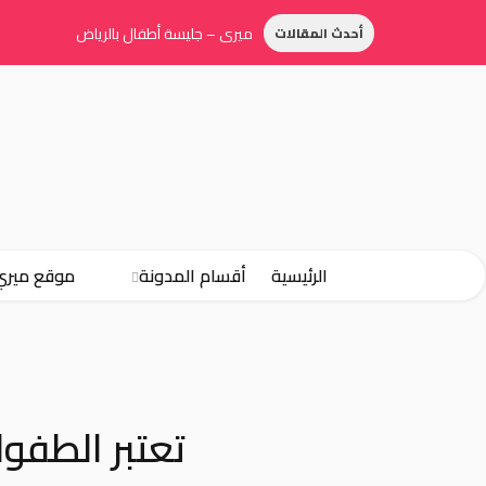
ميري – جليسة أطفال بالرياض
أحدث المقالات
الرئيسية
أقسام المدونة
موقع ميري
تعتبر الطفو