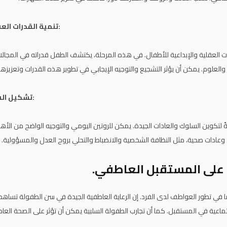
تنمية القدرات العقلية والإبداعية:
ات العقلية والإبداعية للأطفال. في هذه المرحلة، يكتشف الطفل قدراته في المجالا
العلوم. يمكن أن يؤثر التشجيع والتوجيه الإيجابي في تطوير هذه القدرات وتعزيزها.
تشكيل السلوك والعادات:
ةً لتكوين السلوك والعادات الجيدة. يمكن للروتين اليومي والتوجيه الواضح من الأه
ادات صحية، مثل النظافة الشخصية والانضباط والتحلي بروح العدل والمسؤولية.
ة على المستقبل العاطفي.
ًا في تطور العواطف لدى الفرد. إن الرعاية العاطفية الجيدة في سن الطفولة تسا
تماعية في المستقبل. كما أن تجارب الطفولة السلبية يمكن أن تؤثر على الصحة العاط