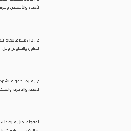
الأشياء والأشخاص وتجربت
في سن مبكرة، يتعلم الأطف
التعاون والتفاوض وحل ا
في فترة الطفولة، يشهد ال
الانتباه، والذاكرة، والتف
الطفولة تمثل فترة حاسمة
مجالات مثل الرياضيات وا