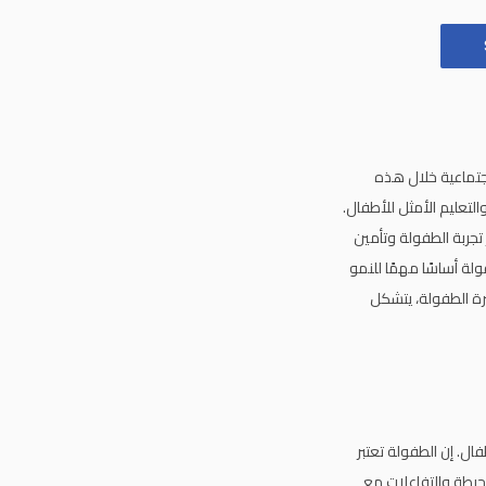
k
a
m
جتماعية خلال هذه
لتعليم الأمثل للأطفال.
جربة الطفولة وتأمين
لة أساسًا مهمًا للنمو
رة الطفولة، يتشكل
ل. إن الطفولة تعتبر
حيطة والتفاعلات مع