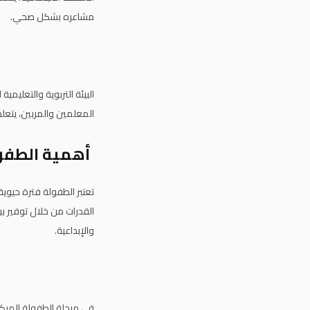
مشاعره بشكل صحي.
البيئة التربوية والتعليمي
المعلمين والمربين، يتعل
أهمية الطفول
تعتبر الطفولة فترة حيوي
القدرات من خلال توفير ب
والإبداعية.
في مرحلة الطفولة المبك