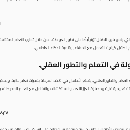
التربية والتعليم:
ة التي ينمو فيها الطفل تؤثر أيضًا على تطور العواطف. من خلال تجارب التعلم المختل
م الطفل كيفية التعامل مع المشاعر وتنمية الذكاء العاطفي.
ة في التعلم والتطور العقلي.
ة للتعلم والتطور العقلي. يتمتع الأطفال في هذه المرحلة بقدرات تعلم عالية، ويم
يئة تعليمية غنية ومحفزة. تعزز اللعب والاستكشاف والتفاعل مع العالم المحيط قدر
فترة التعلم الحسية:
رة، يتعرض الأطفال لتجارب حسية متنوعة تساعدهم على استكشاف العالم من حول