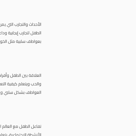
الأحداث والتجارب التي يم
الطفل لتجارب إيجابية ودا
بعواطف سلبية مثل الخوف
العلاقة بين الطفل وأفراد
والحب ويتعلم كيفية التع
العواطف بشكل سلبي ويع
تفاعل الطفل مع العالم ال
الأنشطة الاجتماعية، يتع