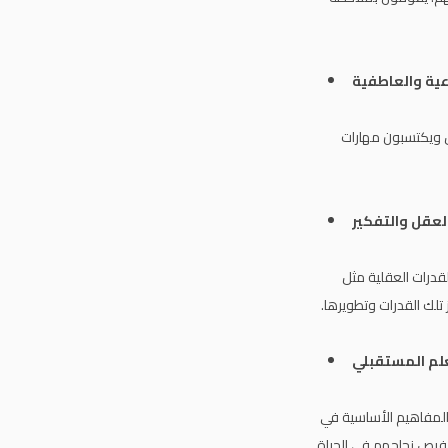
صل ويكتسبون مهارات
لقدرات العقلية مثل
 تلك القدرات وتطويرها.
والمفاهيم الأساسية في
 فرص نجاحهم في الحياة