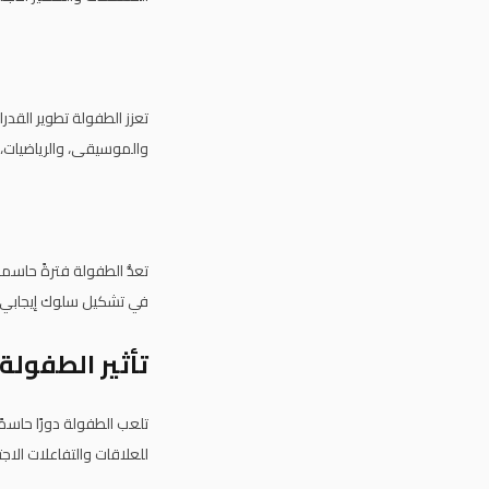
تعزز الطفولة تطوير القدر
والموسيقى، والرياضيات، و
تعدُّ الطفولة فترةً حاسم
في تشكيل سلوك إيجابي وع
تأثير الطفول
تلعب الطفولة دورًا حاسم
للعلاقات والتفاعلات الاج