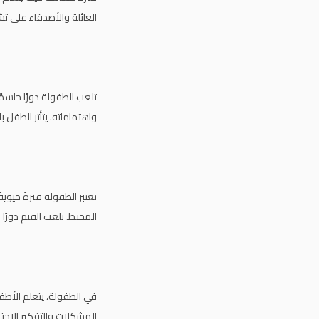
العائلة والأصدقاء على 
تلعب الطفولة دورًا حاسم
واهتماماته. يتأثر الطفل ب
تعتبر الطفولة فترةً حيوية
المحيط. تلعب القيم دورًا
في الطفولة، يتعلم الأطفا
المشكلات والتفكير الاجتم