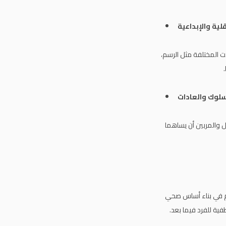
ت المختلفة مثل الرسم،
ل والمربين أن يساهما
هم في بناء أساس صحي
فية للفرد فيما بعد.