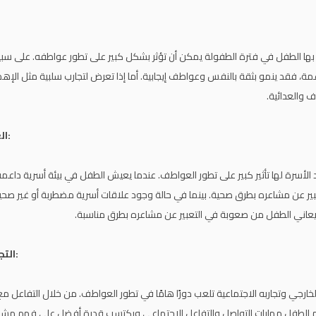
تجارب ال
ر بها الطفل في فترة الطفولة يمكن أن تؤثر بشكل كبير على تطور عواطفه. على سبيل
عمة، فقد ينمو بثقة بالنفس وعواطف إيجابية. أما إذا تعرض لتجارب سلبية مثل الإهما
 والعدائية.
العلاقات الأسرية:
 الأسرة لها تأثير كبير على تطور العواطف. عندما يعيش الطفل في بيئة أسرية داعمة
بير عن مشاعره بطرق صحية. بينما في حالة وجود علاقات أسرية مضطربة أو غير صحية،
اني الطفل من صعوبة في التعبير عن مشاعره بطرق مناسبة.
التجارب الاجتماعية:
خارجي وتجاربه الاجتماعية تلعب دورًا هامًا في تطور العواطف. من خلال التفاعل م
لم الطفل مهارات التواصل والتفاعل الاجتماعي ويكتسب قدرة أفضل على فهم مشاعر 