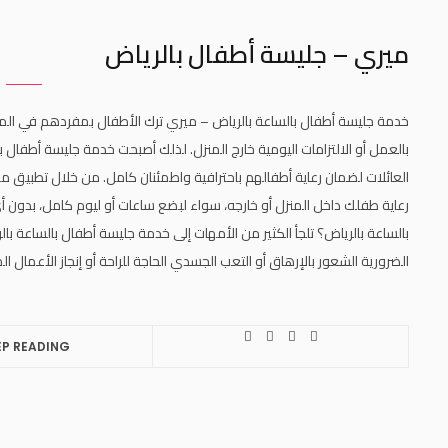
ميري – جليسة أطفال بالرياض
خدمة جليسة أطفال بالساعة بالرياض – ميري ترك الأطفال بمفردهم في المنز
بالعمل أو الالتزامات اليومية خارج المنزل. لذلك أصبحت خدمة جليسة أطفال بالس
رعاية طفلك داخل المنزل أو خارجه، سواء لبضع ساعات أو ليوم كامل، بدون أ
بالساعة بالرياض؟ تلجأ الكثير من الأمهات إلى خدمة جليسة أطفال بالساعة ب
الضرورية الشعور بالإرهاق أو التعب الجسدي الحاجة للراحة أو إنجاز الأعما
EP READING