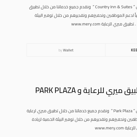
وبهذه المناسبة نرحب بجميع منسوبي وموظفي مجموعة فنادق راديسون ” Country Inn & Suites ” ونقدم جميع خدماتنا من خلال تطبيق
ً لدعم الموظفين وتحفيزهم وتقديرهم من خلال توفير البيئة
ي للرعاية www.mery.com
by
Wallet
KE
ي للرعاية و PARK PLAZA
وبهذه المناسبة نرحب بجميع منسوبي وموظفي مجموعة فنادق راديسون ” Park Plaza ” ونقدم جميع خدماتنا من خلال تطبيق ميري لرعاية
فين وتحفيزهم وتقديرهم من خلال توفير البيئة الخصبة لزيادة
www.mery