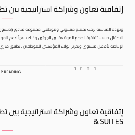
إتفاقية تعاون وشراكة استراتيجية بين تطبيق مي
الاطفال حسب اتفاقية الخصم الموقعة بين الجهتين وذلك سعياً لدعم الموظ
الإنتاجية لأفضل مستوى وتعزيز الولاء المؤسسي للموظفين . تطبيق ميري للرعاية .com
EP READING
& SUITES