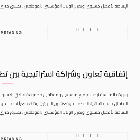
الإنتاجية لأفضل مستوى وتعزيز الولاء المؤسسي للموظفين . تطبيق ميري للرعاية .com
EP READING
إتفاقية تعاون وشراكة استراتيجية بين تطبيق مي
الاطفال حسب اتفاقية الخصم الموقعة بين الجهتين وذلك سعياً لدعم الموظ
الإنتاجية لأفضل مستوى وتعزيز الولاء المؤسسي للموظفين . تطبيق ميري للرعاية .com
EP READING