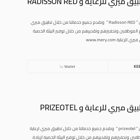
للرعاية و RADISSON RED
وبهذه المناسبة نرحب بجميع منسوبي وموظفي مجموعة فنادق راديسون ” Radisson RED ” ونقدم جميع خدماتنا من خلال تطبيق ميري
م الموظفين وتحفيزهم وتقديرهم من خلال توفير البيئة الخصبة
ة www.mery.com
by
Wallet
KE
ي للرعاية و PRIZEOTEL
وبهذه المناسبة نرحب بجميع منسوبي وموظفي مجموعة فنادق راديسون ” prizeotel ” ونقدم جميع خدماتنا من خلال تطبيق ميري لرعاية
فين وتحفيزهم وتقديرهم من خلال توفير البيئة الخصبة لزيادة