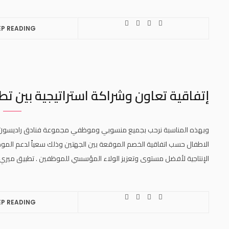
EP READING
إتفاقية تعاون وشراكة استراتيجية بين تطبيق مي
الاطفال حسب اتفاقية الخصم الموقعة بين الجهتين وذلك سعياً لدعم الموظ
الإنتاجية لأفضل مستوى وتعزيز الولاء المؤسسي للموظفين . تطبيق ميري للرعاية .com
EP READING