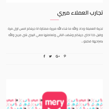
تجارب العملاء ميري
تجربة العميلة وداد والله ما شاء الله مرررة ممتازة انا جربتكم امس اول مرة
وقبل كذا اختي جربتكم وشفت الناني وتعاملها معي البيبي شي مريح والله
بصراحهة فكيتو…