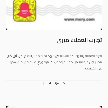
تجارب العملاء ميري
تجربة العميلة ريم وعليكم السلام كل شيء تمام ممتاز التقيم لكل شي كان
ممتاز اول مرة اتعامل معاكم وموب اخر مرة ويني عنكم من زمان شكرا
على الخدمات…