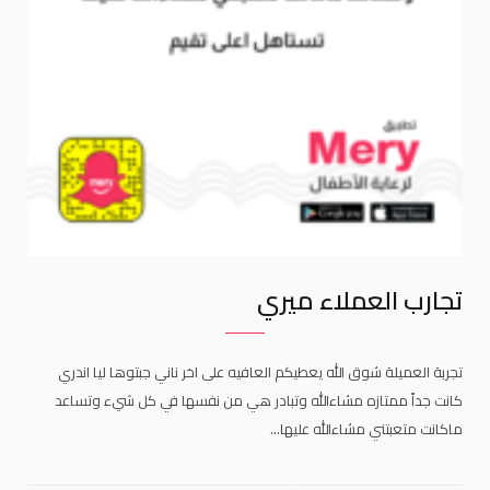
تجارب العملاء ميري
تجربة العميلة شوق الله يعطيكم العافيه على اخر ناني جبتوها ليا اندري
كانت جداً ممتازه مشاءالله وتبادر هي من نفسها في كل شيء وتساعد
ماكانت متعبتني مشاءالله عليها…