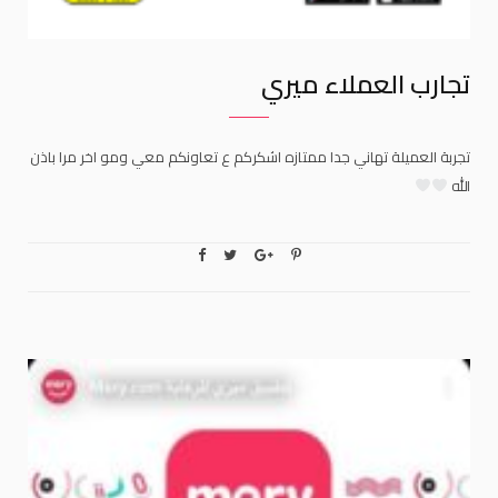
تجارب العملاء ميري
تجربة العميلة تهاني جدا ممتازه اشكركم ع تعاونكم معي ومو اخر مرا باذن
الله