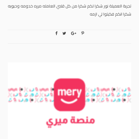
تجربة العميلة نور شكرا لكم شكرا من كل قلبي العامله مرره خدومه وحبوبه
شكرا انكم فكيتوا لي ازمه