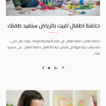
حاضنة اطفال للبيت بالرياض ستفيد طفلك
حاضنة اطفال حاضنة اطفال في عالم الأبوة والأمومة ، يوجد بطل خفي ،
لكنه يلعب دورًا مهمًا في تشكيل حياة الأطفال. حاضنة اطفال ، على ما يبدو
فردًا…