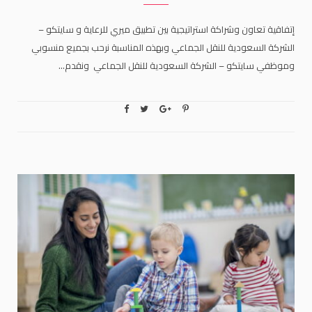
إتفاقية تعاون وشراكة استراتيجية بين تطبيق ميري للرعاية و سايتكو –
الشركة السعودية للنقل الجماعي وبهذه المناسبة نرحب بجميع منسوبي
وموظفي سايتكو – الشركة السعودية للنقل الجماعي ونقدم…