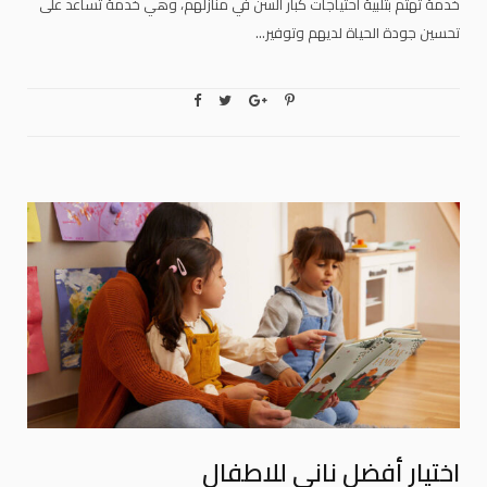
خدمة تهتم بتلبية احتياجات كبار السن في منازلهم، وهي خدمة تساعد على
تحسين جودة الحياة لديهم وتوفير…
اختيار أفضل ناني للاطفال