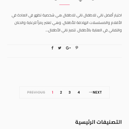
اختيار أفضل ناني للاطفال ناني للاطفال هي شخصية تظهر في العادة في
الأفلام والمسلسلات الهادفة للأطفال. وهي تعتبر رمزاً للرعاية والحنان
والتفاني في العناية بالأطفال. تتميز ناني الأطفال…
PREVIOUS
1
2
3
4
NEXT
التصنيفات الرئيسية