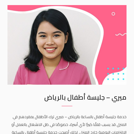
k
a
m
ميري – جليسة أطفال بالرياض
خدمة جليسة أطفال بالساعة بالرياض – ميري ترك الأطفال بمفردهم في
المنزل قد يسبب قلقًا كبيرًا لأي أسرة، خصوصًا في ظل الانشغال بالعمل أو
الالتزامات اليومية خارج المنزل. لذلك أصبحت خدمة جليسة أطفال بالساعة