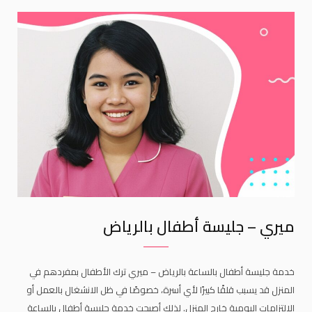
k
a
m
ميري – جليسة أطفال بالرياض
خدمة جليسة أطفال بالساعة بالرياض – ميري ترك الأطفال بمفردهم في
المنزل قد يسبب قلقًا كبيرًا لأي أسرة، خصوصًا في ظل الانشغال بالعمل أو
الالتزامات اليومية خارج المنزل. لذلك أصبحت خدمة جليسة أطفال بالساعة