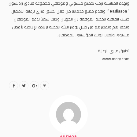
وبهذه المناسبة نرحب بجميع منسوبي وموظفي مجموعة فنادق راديسون
”
Radisson
” ونقدم جميع خدماتنا من خلال تطبيق ميري لرعاية الاطفال
حسب اتفاقية الخصم الموقعة بين الجهتين وذلك سعياً لدعم الموظفين
وتحفيزهم وتقديرهم من خلال توفير البيئة الخصبة لزيادة الإنتاجية لأفضل
مستوى وتعزيز الولاء المؤسسي للموظفين .
تطبيق ميري للرعاية
www.mery.com
AUTHOR