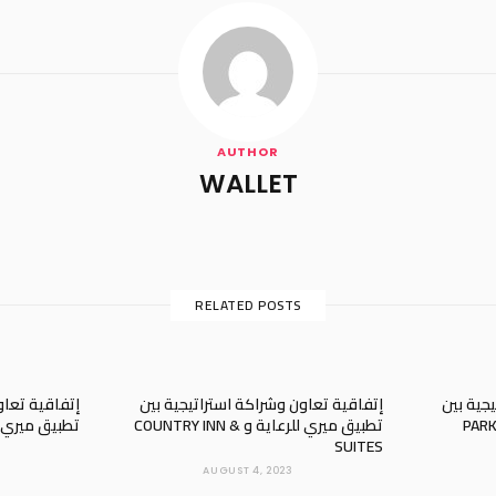
AUTHOR
WALLET
RELATED POSTS
جية بين
إتفاقية تعاون وشراكة استراتيجية بين
إتفاقية تعاو
تطبيق ميري للرعاية و COUNTRY INN &
تطبيق ميري للرعاي
SUITES
AUGUST 4, 2023