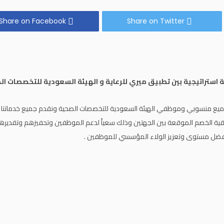
Share on Facebook
Share on Twitter
 استراتيجية بين تطبيق ميري للرعاية و الهيئة السعودية للتخصصات ا
جميع منسوبي وموظفي الهيئة السعودية للتخصصات الصحية ونقدم جميع خدماتنا 
قية الخصم الموقعة بين الجهتين وذلك سعياً لدعم الموظفين وتحفيزهم وتقديرهم 
 لأفضل مستوى وتعزيز الولاء المؤسسي للموظفين .