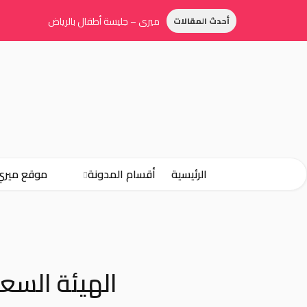
ميري – جليسة أطفال بالرياض
أحدث المقالات
الرئيسية
أقسام المدونة
موقع ميري
الهيئة السع