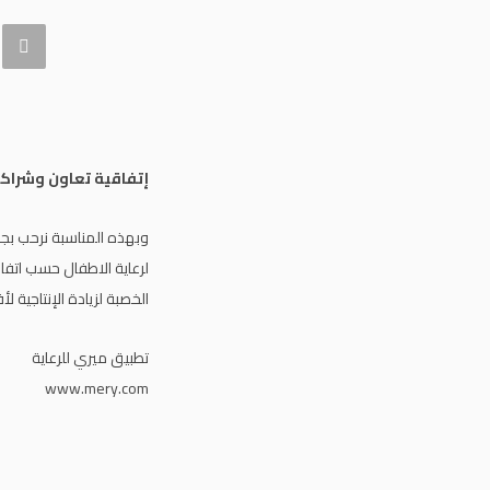
إتفاقية تعاون وشراكة
وبهذه المناسبة نرحب ب
لرعاية الاطفال حسب اتفا
الخصبة لزيادة الإنتاجية
تطبيق ميري للرعاية
www.mery.com