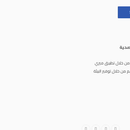
k
a
m
لصحية
من خلال تطبيق ميري
من خلال توفير البيئة