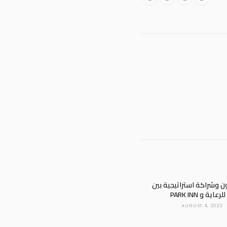
ن وشراكة استراتيجية بين
ة و PARK INN
AUGUST 4, 2023