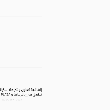
إتفاقية تعاون وشراكة استراتي
تطبيق ميري للرعاية و PARK PLAZA
AUGUST 4, 2023