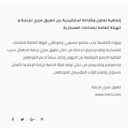
إتفاقية تعاون وشراكة استراتيجية بين تطبيق ميري للرعاية و
الهيئة العامة للصناعات العسكرية
وبهذه المناسبة نرحب بجميع منسوبي وموظفي الهيئة العامة للصناعات
العسكرية ونقدم جميع خدماتنا من خلال تطبيق ميري لرعاية الاطفال حسب
اتفاقية الخصم الموقعة بين الجهتين وذلك سعياً لدعم الموظفين
وتحفيزهم وتقديرهم من خلال توفير البيئة الخصبة لزيادة الإنتاجية لأفضل
مستوى وتعزيز الولاء المؤسسي للموظفين .
تطبيق ميري للرعاية
www.mery.com