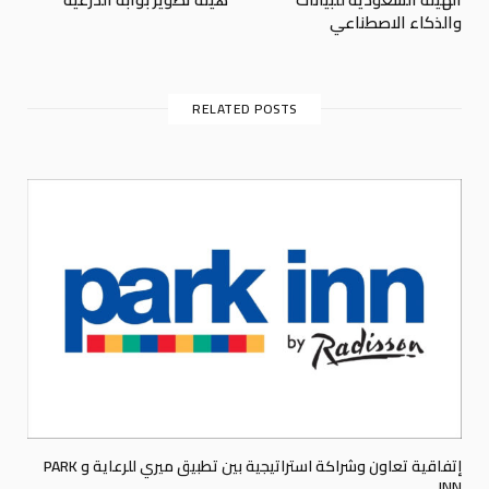
والذكاء الاصطناعي
RELATED POSTS
إتفاقية تعاون وشراكة استراتيجية بين تطبيق ميري للرعاية و PARK
INN