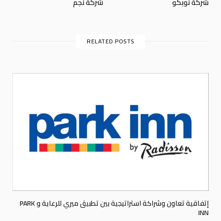
شركة نوبكو
شركة نجم
RELATED POSTS
إتفاقية تعاون وشراكة استراتيجية بين تطبيق ميري للرعاية و PARK
INN