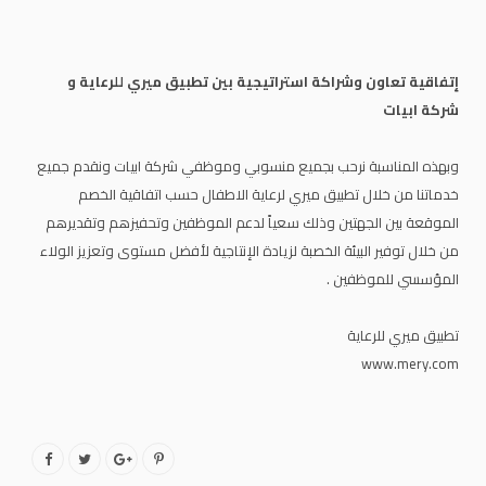
إتفاقية تعاون وشراكة استراتيجية بين تطبيق ميري للرعاية و
شركة ابيات
وبهذه المناسبة نرحب بجميع منسوبي وموظفي شركة ابيات ونقدم جميع
خدماتنا من خلال تطبيق ميري لرعاية الاطفال حسب اتفاقية الخصم
الموقعة بين الجهتين وذلك سعياً لدعم الموظفين وتحفيزهم وتقديرهم
من خلال توفير البيئة الخصبة لزيادة الإنتاجية لأفضل مستوى وتعزيز الولاء
المؤسسي للموظفين .
تطبيق ميري للرعاية
www.mery.com