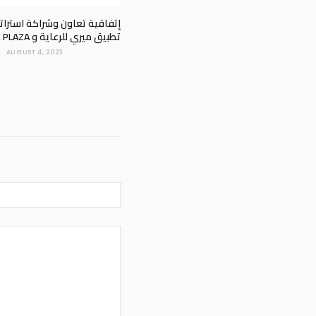
إتفاقية تعاون وشراكة استراتي
تطبيق ميري للرعاية و PARK PLAZA
AUGUST 4, 2023