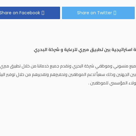
Share on Facebook
Share on Twitter
 استراتيجية بين تطبيق ميري للرعاية و شركة البحري
جميع منسوبي وموظفي شركة البحري ونقدم جميع خدماتنا من خلال تطبيق ميري 
ين الجهتين وذلك سعياً لدعم الموظفين وتحفيزهم وتقديرهم من خلال توفير البيئة ا
ولاء المؤسسي للموظفين .