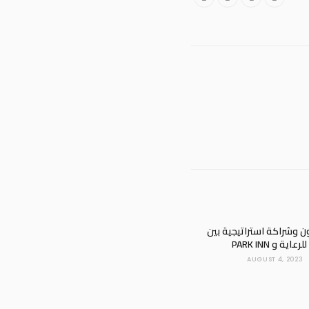
ن وشراكة استراتيجية بين
ة و PARK INN
AUGUST 4, 2023