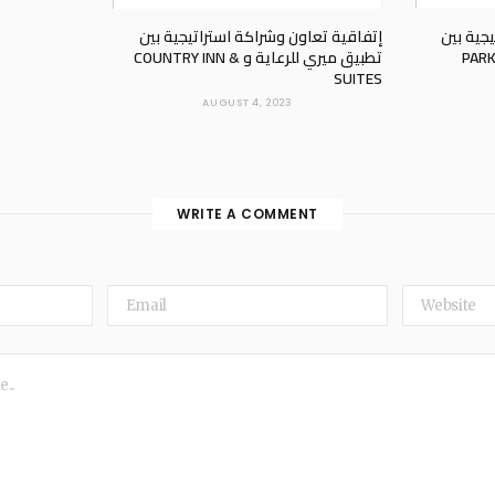
جية بين
إتفاقية تعاون وشراكة استراتيجية بين
تطبيق ميري للرعاية و COUNTRY INN &
SUITES
AUGUST 4, 2023
WRITE A COMMENT