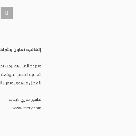
إتفاقية تعاون وشراكة
وبهذه المناسبة نرحب ب
اتفاقية الخصم الموقعة ب
لأفضل مستوى وتعزيز ال
تطبيق ميري للرعاية
www.mery.com