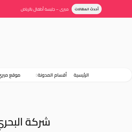
ميري – جليسة أطفال بالرياض
أحدث المقالات
الرئيسية
أقسام المدونة
موقع ميري
شركة البحر