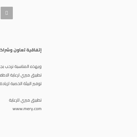
إتفاقية تعاون وشراكة
وبهذه المناسبة نرحب بج
تطبيق ميري لرعاية الاط
توفير البيئة الخصبة لزي
تطبيق ميري للرعاية
www.mery.com