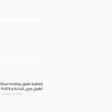
إتفاقية تعاون وشراكة استراتي
تطبيق ميري للرعاية و PARK PLAZA
AUGUST 4, 2023