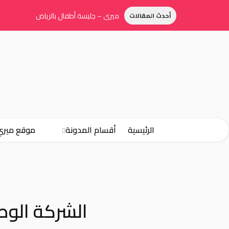
ميري – جليسة أطفال بالرياض
أحدث المقالات
الرئيسية
أقسام المدونة
موقع ميري
الشركة الوط