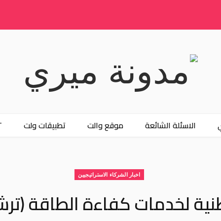
الاسئلة الشائعة
موقع والت
تطبيقات ولت
T
اخبار الشركاء الاستراتيجيين
نية لخدمات كفاءة الطاقة (ترش