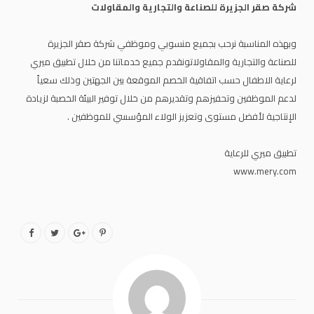
شركة صقر الجزيرة للصناعة والتجارية والمقاولات
وبهذه المناسبة نرحب بجميع منسوبي وموظفي
شركة صقر الجزيرة
للصناعة والتجارية والمقاولات
ونقدم جميع خدماتنا من خلال تطبيق ميري
لرعاية الاطفال حسب اتفاقية الخصم الموقعة بين الجهتين وذلك سعياً
لدعم الموظفين وتحفيزهم وتقديرهم من خلال توفير البيئة الخصبة لزيادة
الإنتاجية لأفضل مستوى وتعزيز الولاء المؤسسي للموظفين .
تطبيق ميري للرعاية
www.mery.com