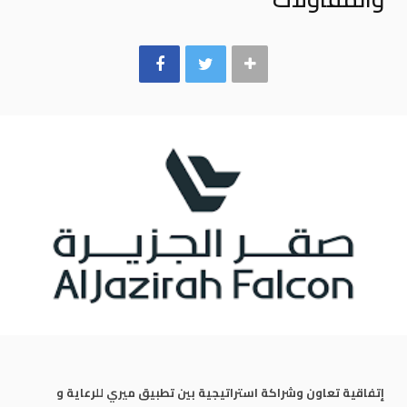
k
a
m
إتفاقية تعاون وشراكة استراتيجية بين تطبيق ميري للرعاية و